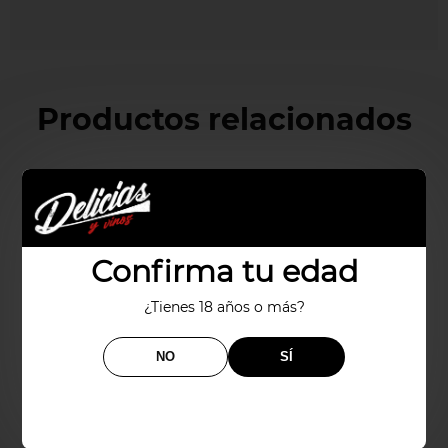
Productos relacionados
Confirma tu edad
¿Tienes 18 años o más?
NO
SÍ