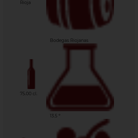
Rioja
Bodegas Riojanas
75
.00 cl.
13.5 º