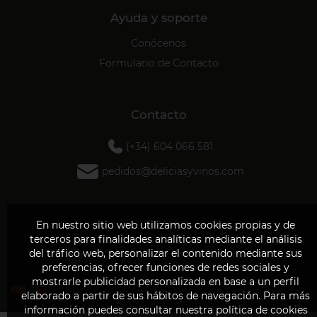
Ayuda y soporte
Conócenos
Formulario de Contacto
Contacto
(+34) 604 066 581
pedidos@deliciasyvinos.com
Dirección
En nuestro sitio web utilizamos cookies propias y de
terceros para finalidades analíticas mediante el análisis
Rúa da Industria, 93
del tráfico web, personalizar el contenido mediante sus
27003 - Polígono del Ceao (LUGO)
preferencias, ofrecer funciones de redes sociales y
mostrarle publicidad personalizada en base a un perfil
elaborado a partir de sus hábitos de navegación. Para más
información puedes consultar nuestra política de cookies