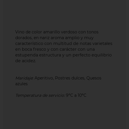
Vino de color amarillo verdoso con tonos
dorados, en nariz
aroma amplio y muy
característico con multitud de notas varietales
en boca
fresco y con carácter con una
estupenda estructura y un perfecto equilibrio
de acidez.
Maridaje
: Aperitivo, Postres dulces, Quesos
azules
Temperatura de servicio:
9ºC a 10ºC