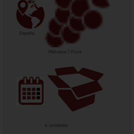
España
Malvasia / Viura
6 unidades