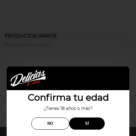
PRODUCTOS VARIOS
PRODUCTOS VARIOS
Confirma tu edad
¿Tienes 18 años o más?
NO
SÍ