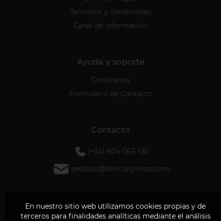
Terminos y condiciones
Canal de información
Ayuda y soporte
Conócenos
Formulario de Contacto
Contacto
(+34) 604 066 581
pedidos@deliciasyvinos.com
Dirección
En nuestro sitio web utilizamos cookies propias y de
terceros para finalidades analíticas mediante el análisis