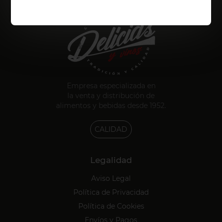
Empresa especializada en
la venta y distribución de
alimentos y bebidas desde 1952.
CALIDAD
Legalidad
Aviso Legal
Política de Privacidad
Política de Cookies
Envíos y Pagos