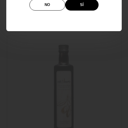
ACEITE DE OLIVA VIRGEN EXTRA ECOLÓGICO
NO
SÍ
7,86€