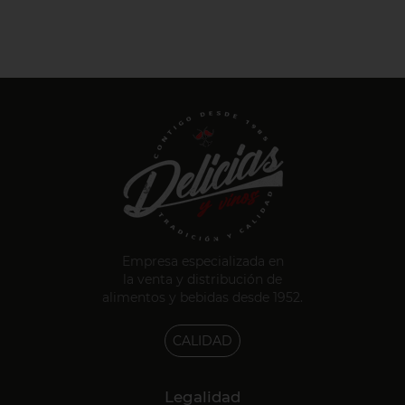
Empresa especializada en
la venta y distribución de
alimentos y bebidas desde 1952.
CALIDAD
Legalidad