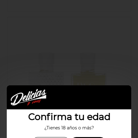
Confirma tu edad
¿Tienes 18 años o más?