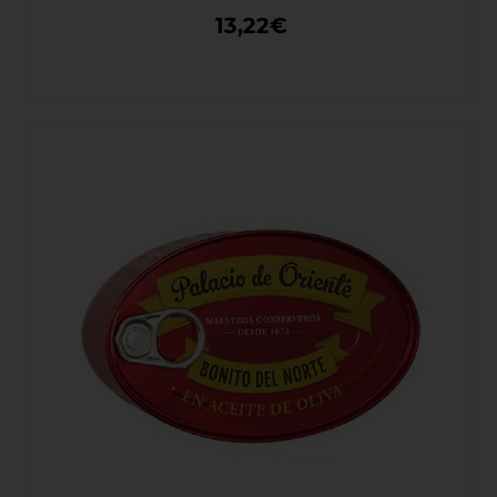
13,22€