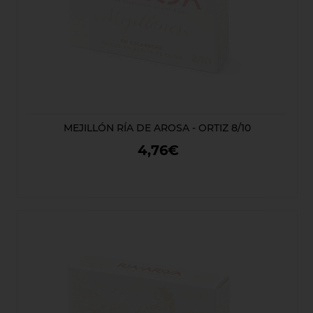
MEJILLÓN RÍA DE AROSA - ORTIZ 8/10
4,76€