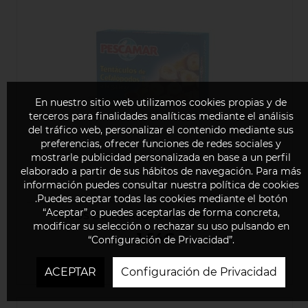
En nuestro sitio web utilizamos cookies propias y de
terceros para finalidades analíticas mediante el análisis
del tráfico web, personalizar el contenido mediante sus
preferencias, ofrecer funciones de redes sociales y
mostrarle publicidad personalizada en base a un perfil
elaborado a partir de sus hábitos de navegación. Para más
información puedes consultar nuestra política de cookies
.Puedes aceptar todas las cookies mediante el botón
“Aceptar” o puedes aceptarlas de forma concreta,
TACOS DE CEFALÓPODO A LA GALLEGA
modificar su selección o rechazar su uso pulsando en
1,64€
“Configuración de Privacidad”.
ACEPTAR
Configuración de Privacidad