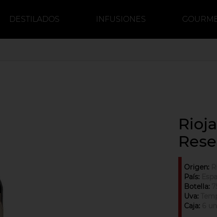
DESTILADOS
INFUSIONES
GOURM
DULCE
CERVEZA
CAFÉ
Rioj
Rese
Origen:
R
País:
Esp
Botella:
7
Uva:
Temp
Caja:
6 un