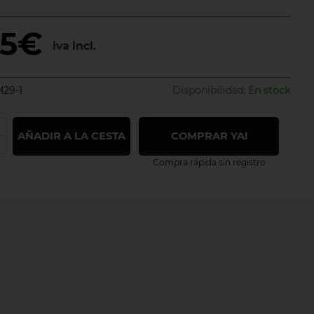
65€
iva incl.
29-1
Disponibilidad:
En stock
AÑADIR A LA CESTA
COMPRAR YA!
Compra rápida sin registro