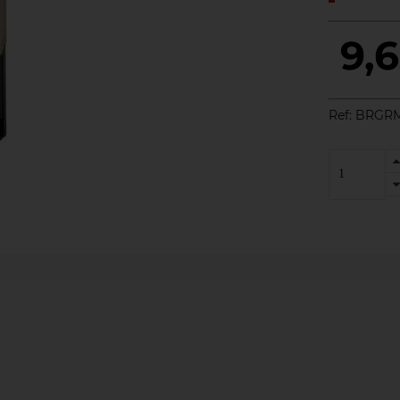
9,
Ref:
BRGRM