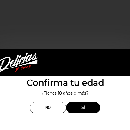
Productos relacionados
Confirma tu edad
¿Tienes 18 años o más?
NO
SÍ