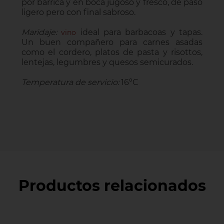
por barrica y en boca jugoso y fresco, de paso
ligero pero con final sabroso.
Maridaje:
ideal para barbacoas y tapas.
vino
Un buen compañero para carnes asadas
como el cordero, platos de pasta y risottos,
lentejas, legumbres y quesos semicurados.
Temperatura de servicio:
16ºC
Productos relacionados