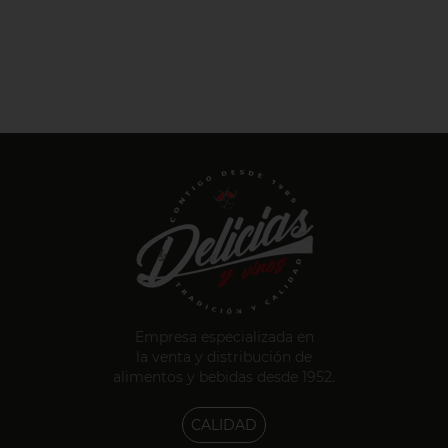
Empresa especializada en
la venta y distribución de
alimentos y bebidas desde 1952.
CALIDAD