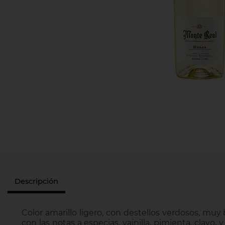
Descripción
Color amarillo ligero, con destellos verdosos, muy b
con las notas a especias, vainilla, pimienta, clavo,