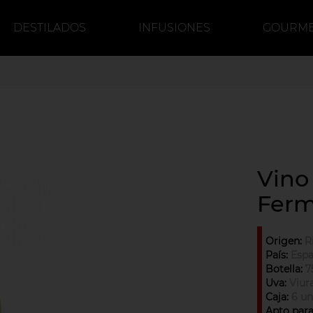
DESTILADOS
INFUSIONES
GOURM
DULCE
CERVEZA
CAFÉ
Vino
Ferm
Origen:
R
País:
Esp
Botella:
7
Uva:
Viur
Caja:
6 un
Apto par