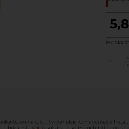
5,
Ref:
BRMR
rillante, en nariz sutil y compleja, con apuntes a fruta t
 y en boca este
resulta sedoso, estructurado, con una
vino