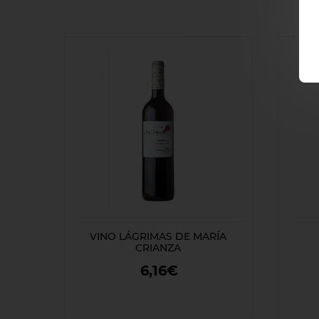
VINO LÁGRIMAS DE MARÍA
CRIANZA
6,16€