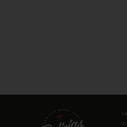
Le
Av