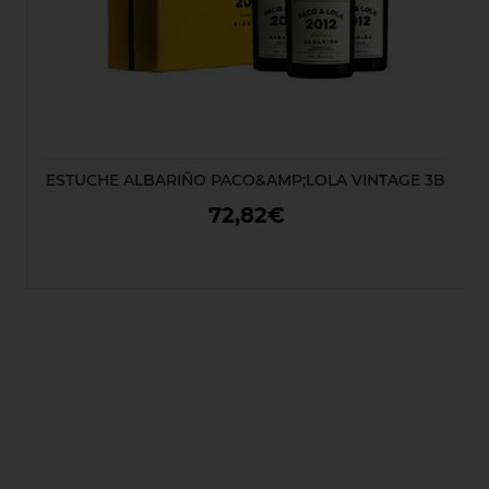
ESTUCHE ALBARIÑO PACO&AMP;LOLA VINTAGE 3B
72,82€