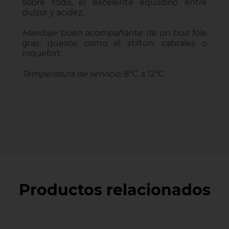
sobre todo, el excelente equilibrio entre
dulzor y acidez.
Maridaje:
buen acompañante de un bue foie
gras, quesos como el stilton, cabrales o
roquefort.
Temperatura de servicio:
8ºC a 12ºC
Productos relacionados