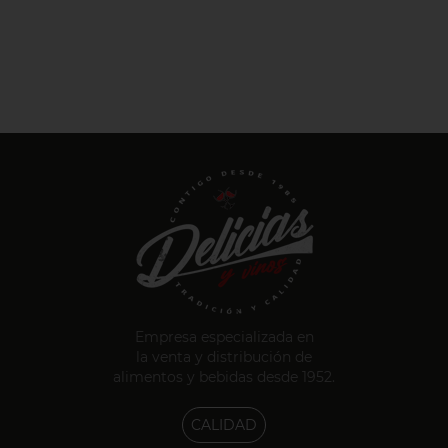
Empresa especializada en
la venta y distribución de
alimentos y bebidas desde 1952.
CALIDAD