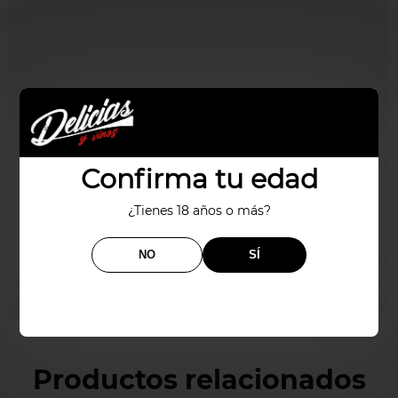
Confirma tu edad
¿Tienes 18 años o más?
NO
SÍ
Productos relacionados