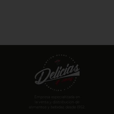
Empresa especializada en
la venta y distribución de
alimentos y bebidas desde 1952.