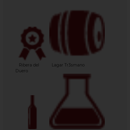
Ribera del
Lagar Tr3smano
Duero