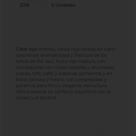
6 Unidades
2018
Color rojo i
ntenso, tonos rojo cereza, en n
ariz:
sorprende aromaticidad y frescura de los
tonos de flor azul, fruta roja madura, con
complejidad con notas tostadas y ahumadas
(cacao, tofe, café) y especias (pimienta) y en
boca
carnoso y fresco, con complejidad y
potencia pero fino y elegante, estructura
tánica sedosa, en perfecto equilibrio con la
acidez y el alcohol.