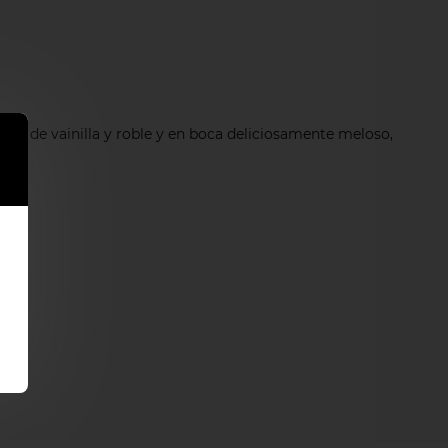
lan de vainilla y roble y en boca deliciosamente meloso,