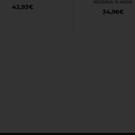
RESERVA 15 AÑOS
42,93€
34,96€