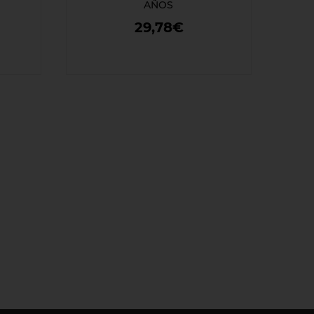
AÑOS
29,78€