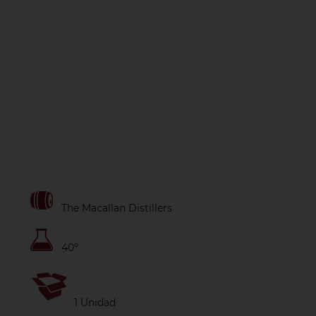
The Macallan Distillers
40º
1 Unidad