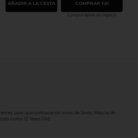
AÑADIR A LA CESTA
COMPRAR YA!
Compra rápida sin registro
rentes usos que contuvieron vinos de Jerez. Mezcla de
ocido como 12 Years Old.