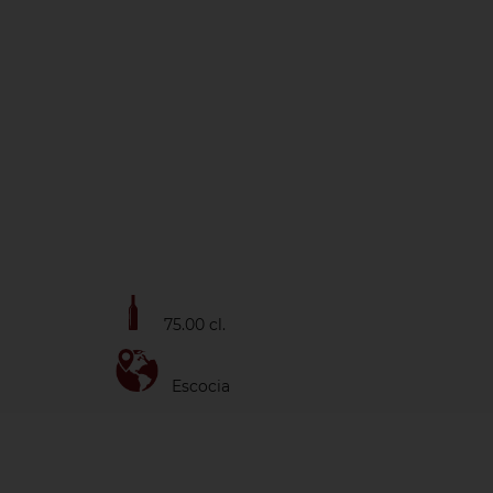
75.00 cl.
Escocia