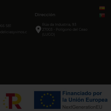
Dirección
Rúa da Industria, 93
066 581
27003 - Polígono del Ceao
eliciasyvinos.c
(LUGO)