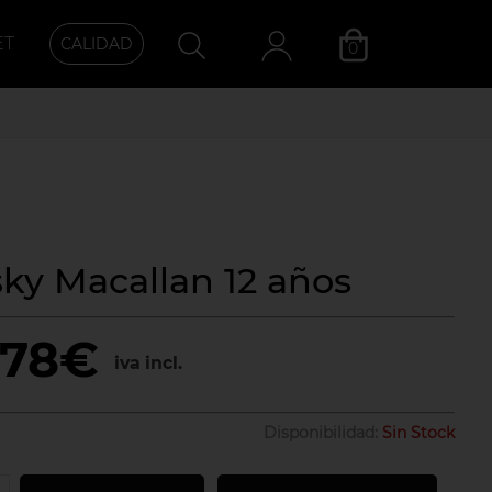
ET
CALIDAD
0
Categoría
ky Macallan 12 años
,78€
iva incl.
Disponibilidad:
Sin Stock