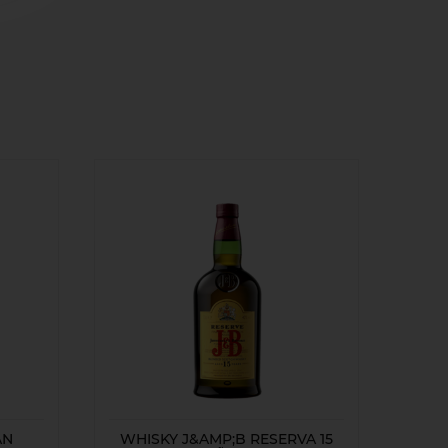
AN
WHISKY J&AMP;B RESERVA 15