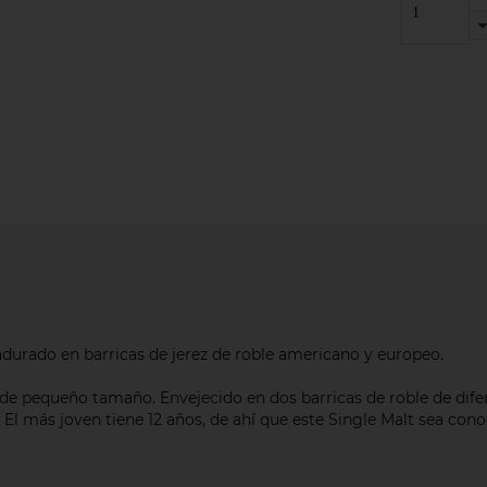
durado en barricas de jerez de roble americano y europeo.
de pequeño tamaño. Envejecido en dos barricas de roble de dife
. El más joven tiene 12 años, de ahí que este Single Malt sea con