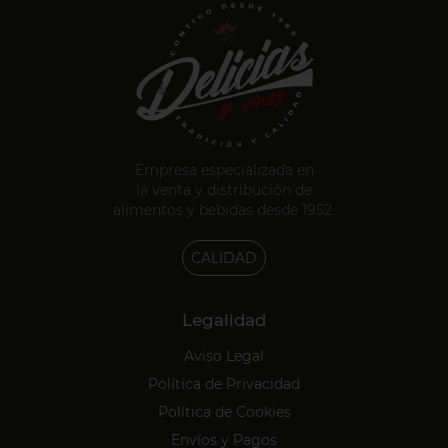
Empresa especializada en
la venta y distribución de
alimentos y bebidas desde 1952.
CALIDAD
Legalidad
Aviso Legal
Política de Privacidad
Política de Cookies
Envíos y Pagos