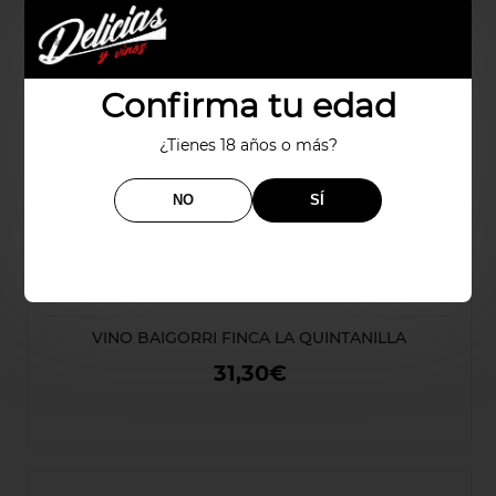
Confirma tu edad
¿Tienes 18 años o más?
NO
SÍ
VINO BAIGORRI FINCA LA QUINTANILLA
31,30€