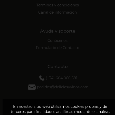
Terminos y condiciones
Canal de información
Ayuda y soporte
Conócenos
Formulario de Contacto
Contacto
(+34) 604 066 581
pedidos@deliciasyvinos.com
Dirección
En nuestro sitio web utilizamos cookies propias y de
terceros para finalidades analíticas mediante el análisis