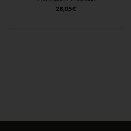
28,05€