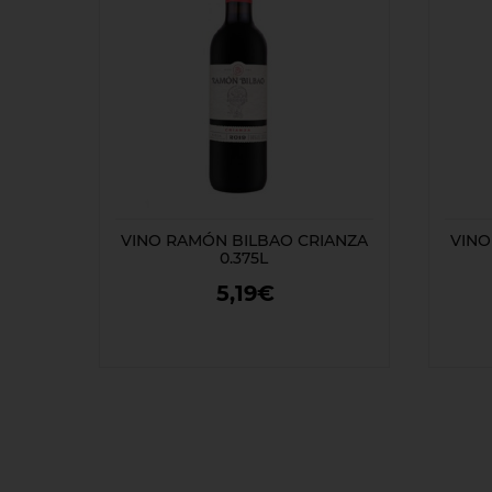
VINO RAMÓN BILBAO CRIANZA
VINO
0.375L
5,19€