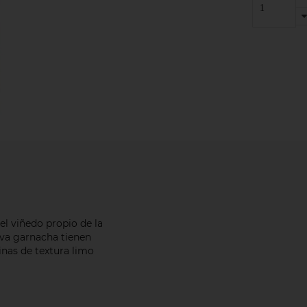
l viñedo propio de la
uva garnacha tienen
inas de textura limo