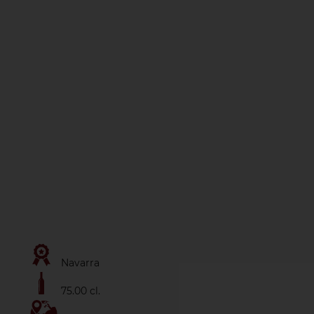
Navarra
75.00 cl.