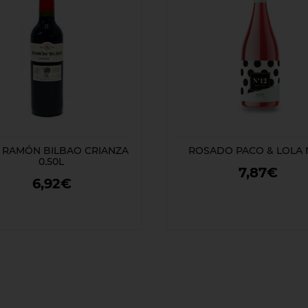
 RAMÓN BILBAO CRIANZA
ROSADO PACO & LOLA N
0.50L
7,87€
6,92€