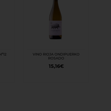
º12
VINO RIOJA ONDIPUERKO
ROSADO
15,16€