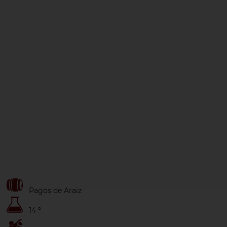
Pagos de Araiz
14 º