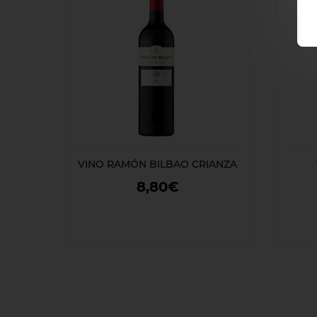
VINO RAMÓN BILBAO CRIANZA
8,80€