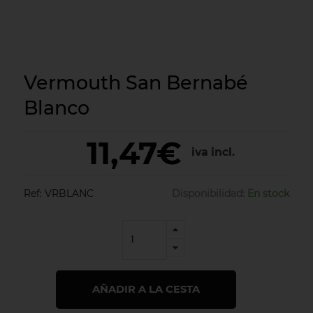
Vermouth San Bernabé
Blanco
11,47€
iva incl.
Ref:
VRBLANC
Disponibilidad:
En stock
AÑADIR A LA CESTA