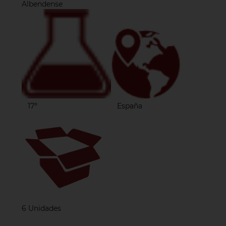
Albendense
17º
España
6 Unidades