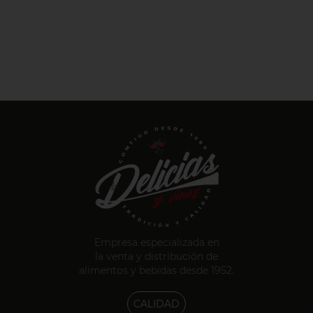
Empresa especializada en
la venta y distribución de
alimentos y bebidas desde 1952.
CALIDAD