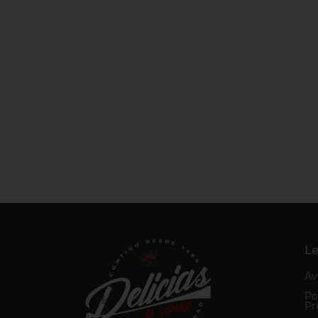
Le
Av
Po
Pr