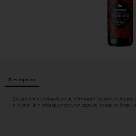
Descripción
El carácter aterciopelado de Vermouth Osborne culmina en
el ajenjo, la hierba gitanera y un especial toque de frescu