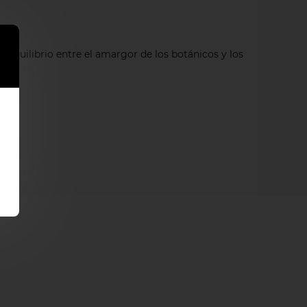
 equilibrio entre el amargor de los botánicos y los