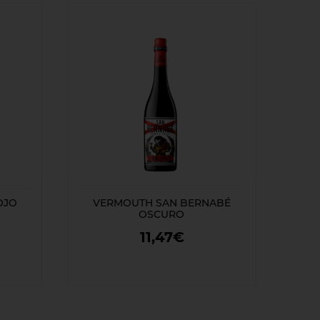
OJO
VERMOUTH SAN BERNABÉ
OSCURO
11,47€