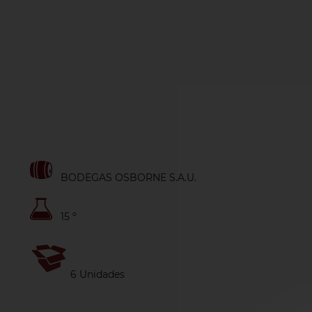
BODEGAS OSBORNE S.A.U.
15 º
6 Unidades