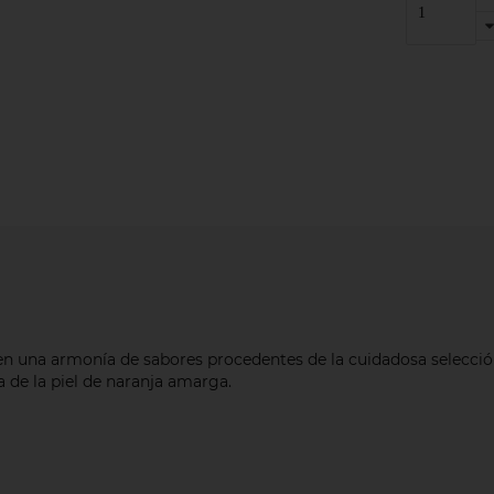
 una armonía de sabores procedentes de la cuidadosa selección 
ra de la piel de naranja amarga.