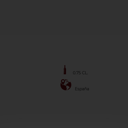
0.75 CL
.
España