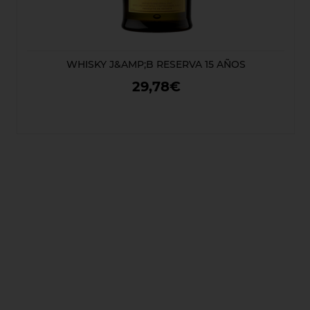
WHISKY J&AMP;B RESERVA 15 AÑOS
29,78€