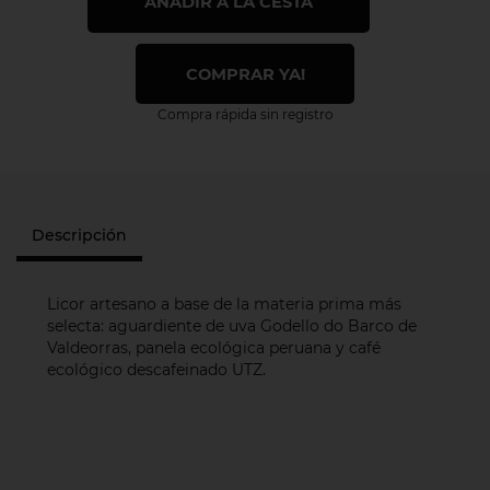
AÑADIR A LA CESTA
COMPRAR YA!
Compra rápida sin registro
Descripción
Licor artesano a base de la materia prima más
selecta: aguardiente de uva Godello do Barco de
Valdeorras, panela ecológica peruana y café
ecológico descafeinado UTZ.