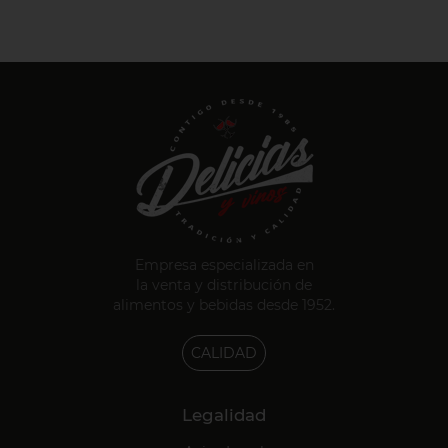
Empresa especializada en
la venta y distribución de
alimentos y bebidas desde 1952.
CALIDAD
Legalidad