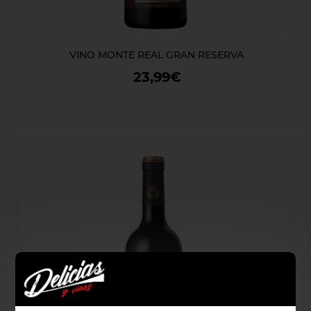
VINO MONTE REAL GRAN RESERVA
23,99€