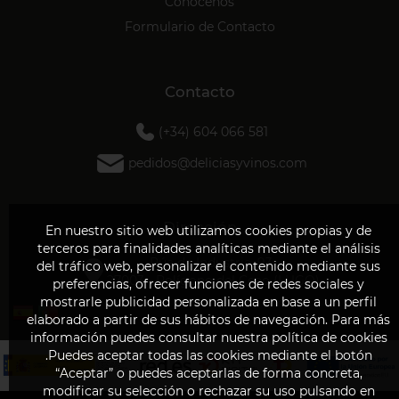
Conócenos
Formulario de Contacto
Contacto
(+34) 604 066 581
pedidos@deliciasyvinos.com
Dirección
En nuestro sitio web utilizamos cookies propias y de
terceros para finalidades analíticas mediante el análisis
Rúa da Industria, 93
del tráfico web, personalizar el contenido mediante sus
27003 - Polígono del Ceao (LUGO)
preferencias, ofrecer funciones de redes sociales y
mostrarle publicidad personalizada en base a un perfil
elaborado a partir de sus hábitos de navegación. Para más
información puedes consultar nuestra política de cookies
.Puedes aceptar todas las cookies mediante el botón
“Aceptar” o puedes aceptarlas de forma concreta,
modificar su selección o rechazar su uso pulsando en