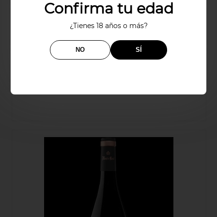
Confirma tu edad
¿Tienes 18 años o más?
NO
SÍ
MAGNUM VIÑA ALBINA GRAN RESERVA
22,00€