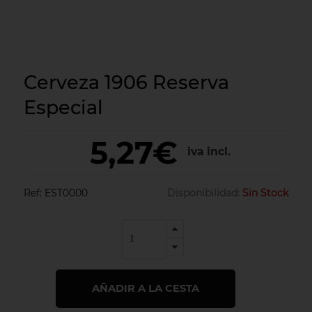
Cerveza 1906 Reserva
Especial
5,27€
iva incl.
Ref:
EST0000
Disponibilidad:
Sin Stock
AÑADIR A LA CESTA