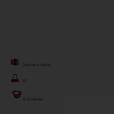
Destileria Xestal
15 º
6 Unidades