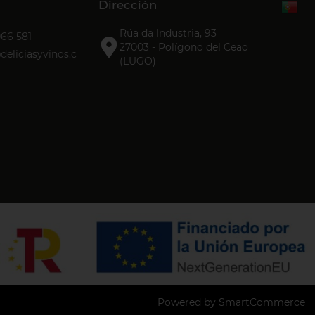
Dirección
Rúa da Industria, 93
066 581
27003 - Polígono del Ceao
eliciasyvinos.c
(LUGO)
Powered by SmartCommerce