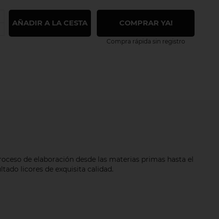
AÑADIR A LA CESTA
COMPRAR YA!
Compra rápida sin registro
proceso de elaboración desde las materias primas hasta el
ado licores de exquisita calidad.