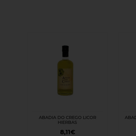
ABADIA DO CREGO LICOR
ABAD
HIERBAS
8,11€