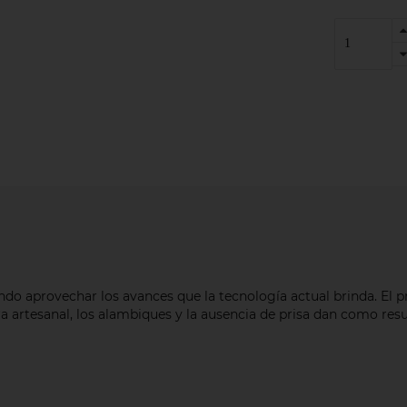
ndo aprovechar los avances que la tecnología actual brinda. El 
rtesanal, los alambiques y la ausencia de prisa dan como result