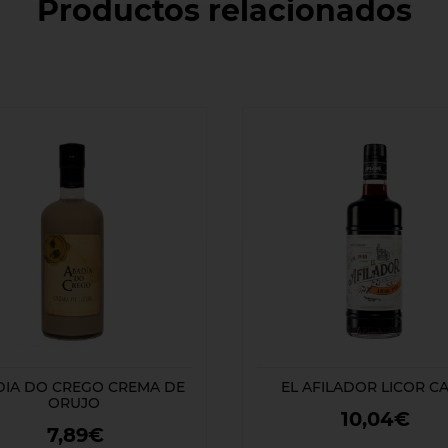
Productos relacionados
IA DO CREGO CREMA DE
EL AFILADOR LICOR C
ORUJO
10,04€
7,89€