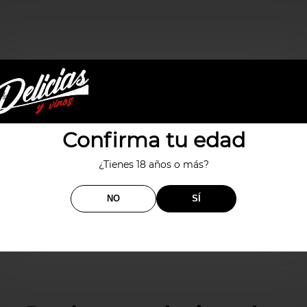
Confirma tu edad
¿Tienes 18 años o más?
NO
SÍ