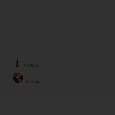
70.00 cl.
España